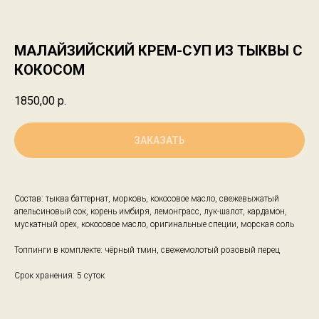
МАЛАЙЗИЙСКИЙ КРЕМ-СУП ИЗ ТЫКВЫ С
КОКОСОМ
1850,00
р.
ЗАКАЗАТЬ
Состав: тыква баттернат, морковь, кокосовое масло, свежевыжатый
апельсиновый сок, корень имбиря, лемонграсс, лук-шалот, кардамон,
мускатный орех, кокосовое масло, оригинальные специи, морская соль
Топпинги в комплекте: чёрный тмин, свежемолотый розовый перец
Срок хранения: 5 суток