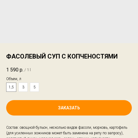
ФАСОЛЕВЫЙ СУП С КОПЧЕНОСТЯМИ
1 590
р.
/
1 l
Объем, л
1,5
3
5
ЗАКАЗАТЬ
Состав: овощной бульон, несколько видов фасоли, морковь, картофель
(для усиленных зожников может быть заменена на репу по запросу),