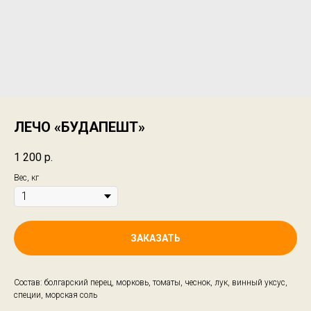
ЛЕЧО «БУДАПЕШТ»
1 200
р.
Вес, кг
ЗАКАЗАТЬ
Состав: болгарский перец, морковь, томаты, чеснок, лук, винный уксус,
специи, морская соль